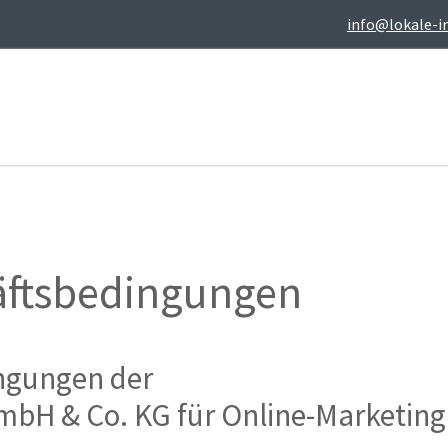
info@lokale-i
äftsbedingungen
ngungen der
bH & Co. KG für Online-Marketing