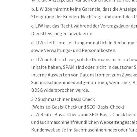
b. LIW übernimmt keine Garantie, dass die Anzeige
Steigerung der Kunden-Nachfrage und damit des U
c. LIW hat das Recht während der Vertragsdauer d
Dienstleistungen anzubieten.
d. LIW stellt ihre Leistung monatlich in Rechnung
sowie Verwaltungs- und Personalkosten.
e. LIW behält sich vor, solche Domains nicht zu b
Inhalte haben, SPAM sind oder nicht in deutscher
interne Auswerten von Datenströmen zum Zwecke d
Suchmaschinenindex aufgenommen, wenn sie z. B. p
BDSG widersprochen wurde.
3.2 Suchmaschinenbasis Check
(Website-Basis-Check und SEO-Basis-Check)
a. Website-Basis-Check und SEO-Basis-Check bein
und suchmaschinenfreundlichen Webseitengestaltu
Kundenwebseite im Suchmaschinenindex oder für 