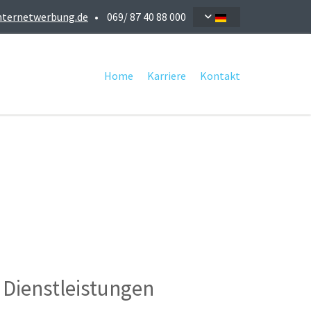
nternetwerbung.de
• 069/ 87 40 88 000
Home
Karriere
Kontakt
 Dienstleistungen