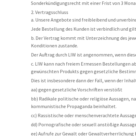
Sonderkündigungsrecht mit einer Frist von 3 Mona
2. Vertragsschluss
a. Unsere Angebote sind freibleibend und unverbind
Jede Bestellung des Kunden ist verbindlich und gi
b. Der Vertrag kommt mit Unterzeichnung des jew
Konditionen zustande.
Der Auftrag durch LIW ist angenommen, wenn diese
c. LIW kann nach freiem Ermessen Bestellungen ab
gewünschten Produkts gegen gesetzliche Bestimm
Dies ist insbesondere dann der Fall, wenn der Inha
aa) gegen gesetzliche Vorschriften verstößt
bb) Radikale politische oder religiöse Aussagen, n
kommunistische Propaganda beinhaltet.
cc) Rassistische oder menschenverachtete Aussage
dd) Pornografische oder sexuell anstößige Aussage
ee) Aufrufe zur Gewalt oder Gewaltverherrlichung 