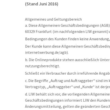
(Stand Juni 2016)
Allgemeines und Geltungsbereich
a. Diese Allgemeinen Geschäftsbedingungen (AGB)
60329 Frankfurt (im nachfolgenden LIW genannt) 
Bedingungen des Kunden finden keine Anwendung, es
Der Kunde kann diese Allgemeinen Geschäftsbeding
internetwerbung.de/agb).
b. Die Onlineprodukte stehen ausschließlich Unter
nutzungsberechtigt.
Schließt ein Verbraucher durch irreführende Angab
c. Die Begriffe „Auftrag und Auftraggeber“ sind i
Vertragstyp, „Auftraggeber“ und „Kunde“ ist derjen
d. LIW behält sich vor, die vorliegenden Allgeme
Geschäftsbedingungen informiert LIW den Kunden r
Änderungsmitteilung, gelten die geänderten Gesch