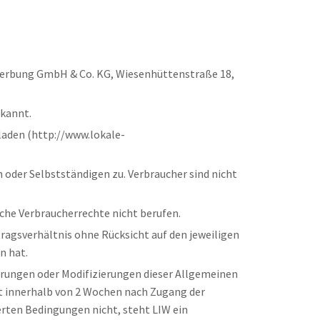
twerbung GmbH & Co. KG, Wiesenhüttenstraße 18,
rkannt.
laden (http://www.lokale-
 oder Selbstständigen zu. Verbraucher sind nicht
sche Verbraucherrechte nicht berufen.
tragsverhältnis ohne Rücksicht auf den jeweiligen
n hat.
erungen oder Modifizierungen dieser Allgemeinen
ht innerhalb von 2 Wochen nach Zugang der
rten Bedingungen nicht, steht LIW ein