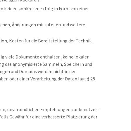
em keinen konkreten Erfolg in Form von einer
echen, Änderungen mitzuteilen und weitere
on, Kosten für die Bereitstellung der Technik
ßig viele Dokumente enthalten, keine lokalen
hang das anonymisierte Sammeln, Speichern und
ngen und Domains werden nicht in den
en oder einer Verarbeitung der Daten laut § 28
den, unverbindlichen Empfehlungen zur benutzer-
ls Gewähr für eine verbesserte Platzierung der