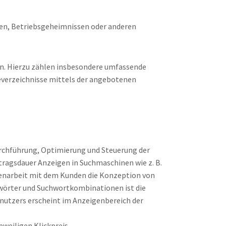
en, Betriebsgeheimnissen oder anderen
rn. Hierzu zählen insbesondere umfassende
verzeichnisse mittels der angebotenen
rchführung, Optimierung und Steuerung der
ragsdauer Anzeigen in Suchmaschinen wie z. B.
enarbeit mit dem Kunden die Konzeption von
wörter und Suchwortkombinationen ist die
nutzers erscheint im Anzeigenbereich der
weiligen Klickpreis.