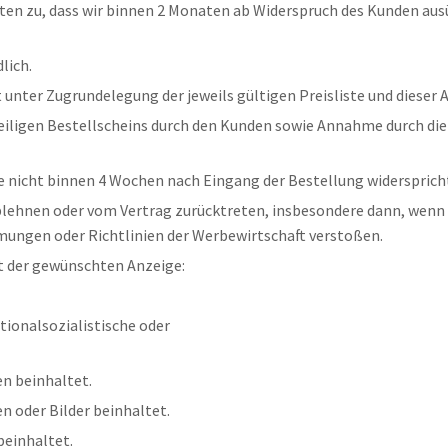
ten zu, dass wir binnen 2 Monaten ab Widerspruch des Kunden au
lich.
lt unter Zugrundelegung der jeweils gültigen Preisliste und diese
eiligen Bestellscheins durch den Kunden sowie Annahme durch di
 nicht binnen 4 Wochen nach Eingang der Bestellung widersprich
lehnen oder vom Vertrag zurücktreten, insbesondere dann, wenn s
ungen oder Richtlinien der Werbewirtschaft verstoßen.
lt der gewünschten Anzeige:
ationalsozialistische oder
n beinhaltet.
n oder Bilder beinhaltet.
beinhaltet.