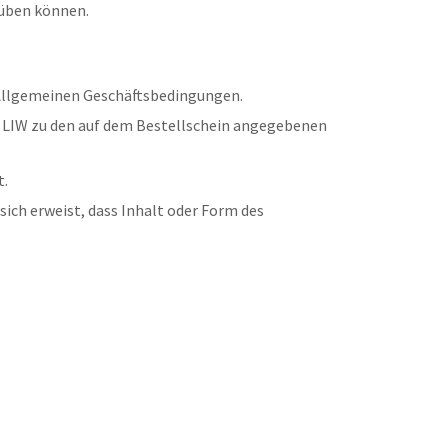
süben können.
r Allgemeinen Geschäftsbedingungen.
e LIW zu den auf dem Bestellschein angegebenen
t.
ich erweist, dass Inhalt oder Form des