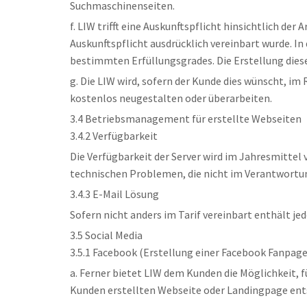
Suchmaschinenseiten.
f. LIW trifft eine Auskunftspflicht hinsichtlich de
Auskunftspflicht ausdrücklich vereinbart wurde. In
bestimmten Erfüllungsgrades. Die Erstellung diese
g. Die LIW wird, sofern der Kunde dies wünscht, 
kostenlos neugestalten oder überarbeiten.
3.4 Betriebsmanagement für erstellte Webseiten
3.4.2 Verfügbarkeit
Die Verfügbarkeit der Server wird im Jahresmitte
technischen Problemen, die nicht im Verantwortungs
3.4.3 E-Mail Lösung
Sofern nicht anders im Tarif vereinbart enthält j
3.5 Social Media
3.5.1 Facebook (Erstellung einer Facebook Fanpage
a. Ferner bietet LIW dem Kunden die Möglichkeit, f
Kunden erstellten Webseite oder Landingpage ent