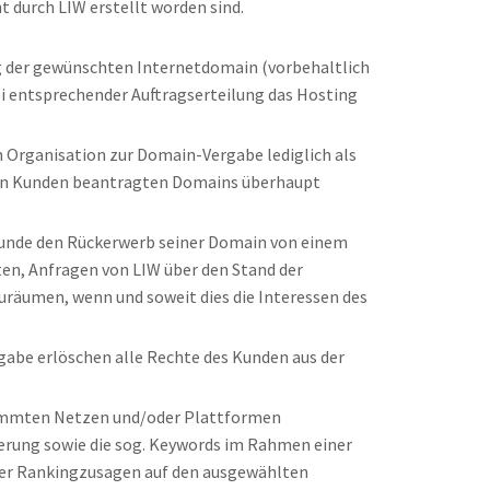
 durch LIW erstellt worden sind.
ung der gewünschten Internetdomain (vorbehaltlich
ei entsprechender Auftragserteilung das Hosting
n Organisation zur Domain-Vergabe lediglich als
r den Kunden beantragten Domains überhaupt
r Kunde den Rückerwerb seiner Domain von einem
ten, Anfragen von LIW über den Stand der
räumen, wenn und soweit dies die Interessen des
igabe erlöschen alle Rechte des Kunden aus der
bestimmten Netzen und/oder Plattformen
derung sowie die sog. Keywords im Rahmen einer
der Rankingzusagen auf den ausgewählten