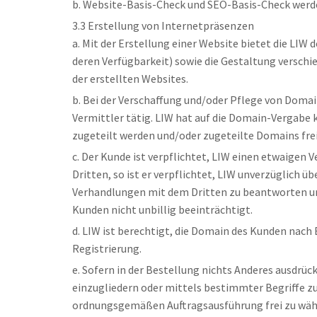
b. Website-Basis-Check und SEO-Basis-Check werden
3.3 Erstellung von Internetpräsenzen
a. Mit der Erstellung einer Website bietet die LI
deren Verfügbarkeit) sowie die Gestaltung versch
der erstellten Websites.
b. Bei der Verschaffung und/oder Pflege von Domai
Vermittler tätig. LIW hat auf die Domain-Vergabe
zugeteilt werden und/oder zugeteilte Domains frei
c. Der Kunde ist verpflichtet, LIW einen etwaigen
Dritten, so ist er verpflichtet, LIW unverzüglich
Verhandlungen mit dem Dritten zu beantworten un
Kunden nicht unbillig beeinträchtigt.
d. LIW ist berechtigt, die Domain des Kunden nach
Registrierung.
e. Sofern in der Bestellung nichts Anderes ausdrüc
einzugliedern oder mittels bestimmter Begriffe zu
ordnungsgemäßen Auftragsausführung frei zu wähl