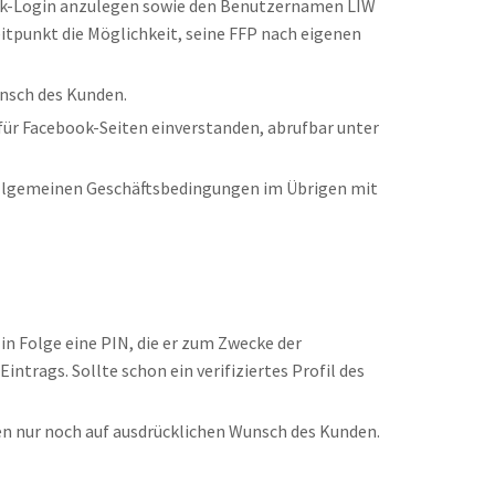
ebook-Login anzulegen sowie den Benutzernamen LIW
itpunkt die Möglichkeit, seine FFP nach eigenen
unsch des Kunden.
für Facebook-Seiten einverstanden, abrufbar unter
n allgemeinen Geschäftsbedingungen im Übrigen mit
n Folge eine PIN, die er zum Zwecke der
trags. Sollte schon ein verifiziertes Profil des
en nur noch auf ausdrücklichen Wunsch des Kunden.