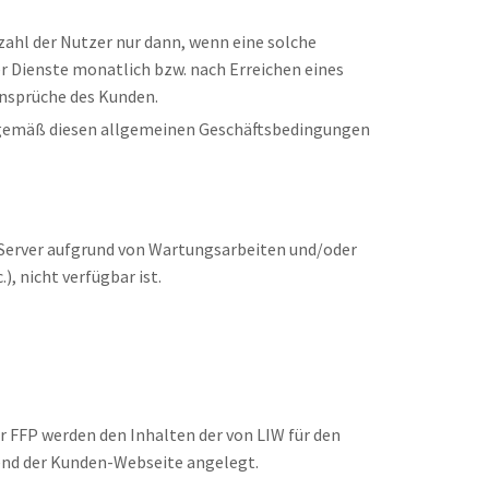
nzahl der Nutzer nur dann, wenn eine solche
ter Dienste monatlich bzw. nach Erreichen eines
Ansprüche des Kunden.
ig gemäß diesen allgemeinen Geschäftsbedingungen
e Server aufgrund von Wartungsarbeiten und/oder
, nicht verfügbar ist.
er FFP werden den Inhalten der von LIW für den
end der Kunden-Webseite angelegt.